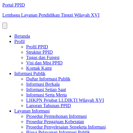
Portal PPID
Lembaga Layanan Pendidikan Tinggi Wilayah XVI
Beranda
Profil
Profil PPID
Struktur PPID
Tugas dan Fungsi
Visi dan Misi PPID
Kontak Kami
Informasi Publik
Daftar Informasi Publik
Informasi Berkala
Informasi Setiap Saat
Informasi Serta Merta
LHKPN Pejabat LLDIKTI Wilayah XVI
Laporan Tahunan PPID
Layanan Informasi
Prosedur Permohonan Informasi
Prosedur Pengajuan Keberatan
Prosedur Penyelesaian Sengketa Informasi
Biaya Pelayanan Informasi Publik