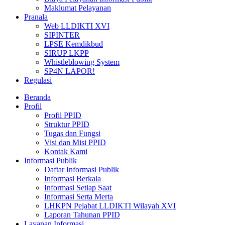
Maklumat Pelayanan
Pranala
Web LLDIKTI XVI
SIPINTER
LPSE Kemdikbud
SIRUP LKPP
Whistleblowing System
SP4N LAPOR!
Regulasi
Beranda
Profil
Profil PPID
Struktur PPID
Tugas dan Fungsi
Visi dan Misi PPID
Kontak Kami
Informasi Publik
Daftar Informasi Publik
Informasi Berkala
Informasi Setiap Saat
Informasi Serta Merta
LHKPN Pejabat LLDIKTI Wilayah XVI
Laporan Tahunan PPID
Layanan Informasi